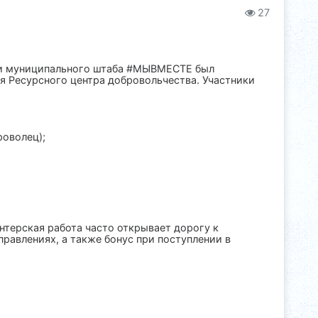
27
ми муниципального штаба #МЫВМЕСТЕ был
я Ресурсного центра добровольчества. Участники
роволец);
нтерская работа часто открывает дорогу к
авлениях, а также бонус при поступлении в