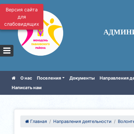
Версия сайта
для
слабовидящих
АДМИН
О нас
Поселения
Документы
Направления д
Написать нам
Главная
Направления деятельности
Волонте