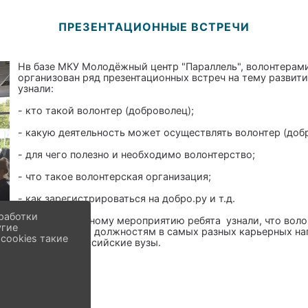
ПРЕЗЕНТАЦИОННЫЕ ВСТРЕЧИ
Нв базе МКУ Молодёжный центр "Параллель", волонтера
организован ряд презентационных встреч на тему развити
узнали:
- кто такой волонтер (доброволец);
- какую деятельность может осуществлять волонтер (доб
- для чего полезно и необходимо волонтерство;
- что такое волонтерская организация;
- как зарегистрироваться на добро.ру и т.д.
работки
Благодаря данному мероприятию ребята узнали, что воло
угие
оплачиваемым должностям в самых разных карьерных напр
cookies такие
некоторые российские вузы.