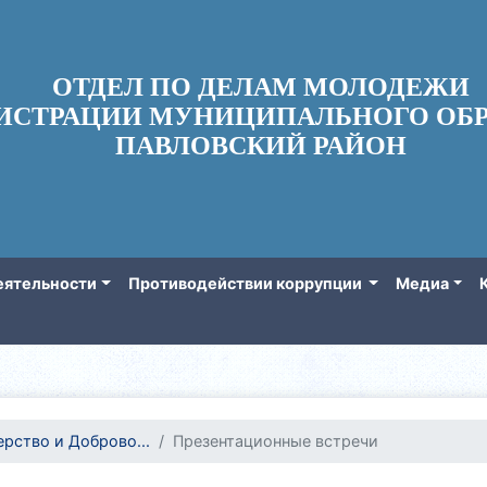
ОТДЕЛ ПО ДЕЛАМ МОЛОДЕЖИ
ИСТРАЦИИ МУНИЦИПАЛЬНОГО ОБР
ПАВЛОВСКИЙ РАЙОН
еятельности
Противодействии коррупции
Медиа
рство и Доброво...
Презентационные встречи