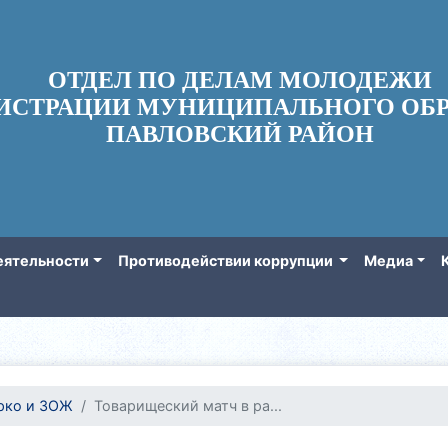
ОТДЕЛ ПО ДЕЛАМ МОЛОДЕЖИ
ИСТРАЦИИ МУНИЦИПАЛЬНОГО ОБР
ПАВЛОВСКИЙ РАЙОН
еятельности
Противодействии коррупции
Медиа
рко и ЗОЖ
Товарищеский матч в ра...