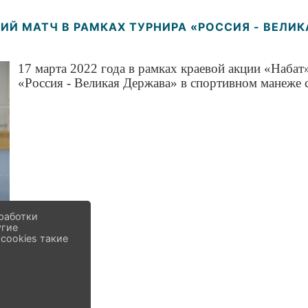
Й МАТЧ В РАМКАХ ТУРНИРА «РОССИЯ - ВЕЛИ
17 марта 2022 года в рамках краевой акции «Набат
«Россия - Великая Держава» в спортивном манеже 
работки
угие
cookies такие