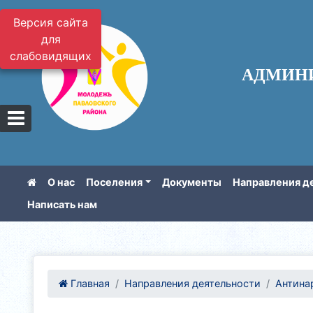
Версия сайта
для
слабовидящих
АДМИН
О нас
Поселения
Документы
Направления д
Написать нам
Главная
Направления деятельности
Антина