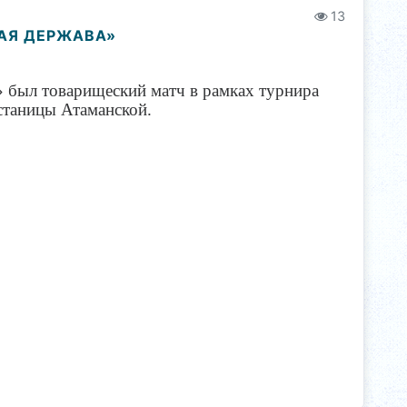
13
КАЯ ДЕРЖАВА»
» был товарищеский матч в рамках турнира
станицы Атаманской.