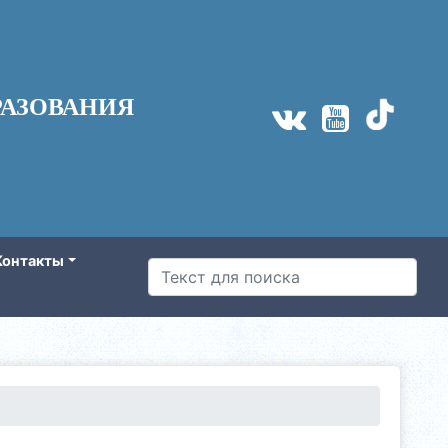
АЗОВАНИЯ
Контакты