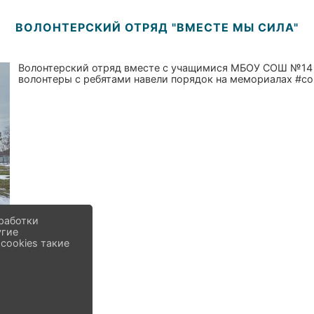
ВОЛОНТЕРСКИЙ ОТРЯД "ВМЕСТЕ МЫ СИЛА"
Волонтерский отряд вместе с учащимися МБОУ СОШ №14 п
волонтеры с ребятами навели порядок на мемориалах #с
работки
угие
cookies такие