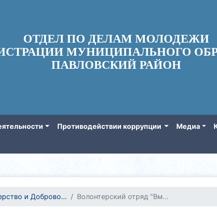
ОТДЕЛ ПО ДЕЛАМ МОЛОДЕЖИ
ИСТРАЦИИ МУНИЦИПАЛЬНОГО ОБР
ПАВЛОВСКИЙ РАЙОН
еятельности
Противодействии коррупции
Медиа
рство и Доброво...
Волонтерский отряд "Вм...