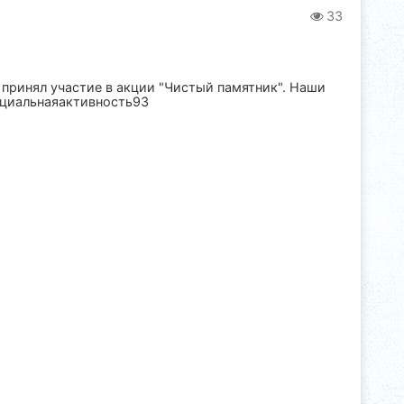
33
ринял участие в акции "Чистый памятник". Наши
оциальнаяактивность93