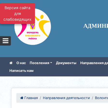
Версия сайта
для
слабовидящих
АДМИН
О нас
Поселения
Документы
Направления д
Написать нам
Главная
Направления деятельности
Волонте