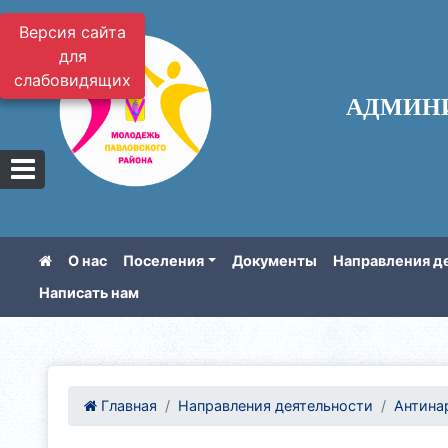
Версия сайта
для
слабовидящих
АДМИН
О нас
Поселения
Документы
Направления д
Написать нам
Главная
Направления деятельности
Антина