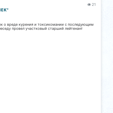
21
ЕК"
ик о вреде курения и токсикомании с последующим
беседу провел участковый старший лейтенант