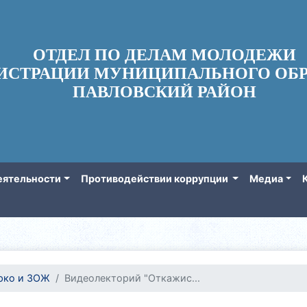
ОТДЕЛ ПО ДЕЛАМ МОЛОДЕЖИ
ИСТРАЦИИ МУНИЦИПАЛЬНОГО ОБР
ПАВЛОВСКИЙ РАЙОН
еятельности
Противодействии коррупции
Медиа
рко и ЗОЖ
Видеолекторий "Откажис...