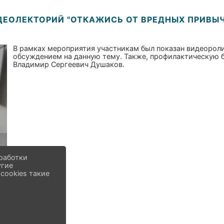
ДЕОЛЕКТОРИЙ "ОТКАЖИСЬ ОТ ВРЕДНЫХ ПРИВЫЧ
В рамках мероприятия участникам был показан видеорол
обсуждением на данную тему. Также, профилактическую 
Владимир Сергеевич Душаков.
работки
угие
cookies такие