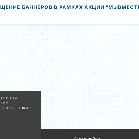
ЩЕНИЕ БАННЕРОВ В РАМКАХ АКЦИИ "МЫВМЕСТЕ
работки
угие
cookies такие
од
Карта сайта