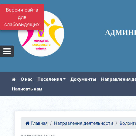
Версия сайта
для
слабовидящих
АДМИН
О нас
Поселения
Документы
Направления д
Написать нам
Главная
Направления деятельности
Волонте