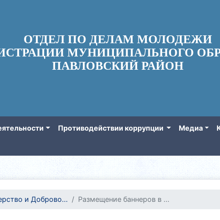
ОТДЕЛ ПО ДЕЛАМ МОЛОДЕЖИ
ИСТРАЦИИ МУНИЦИПАЛЬНОГО ОБР
ПАВЛОВСКИЙ РАЙОН
еятельности
Противодействии коррупции
Медиа
рство и Доброво...
Размещение баннеров в ...